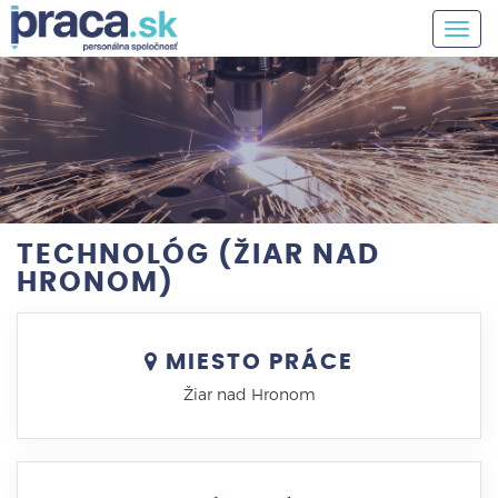
Togg
navig
TECHNOLÓG (ŽIAR NAD
HRONOM)
MIESTO PRÁCE
Žiar nad Hronom