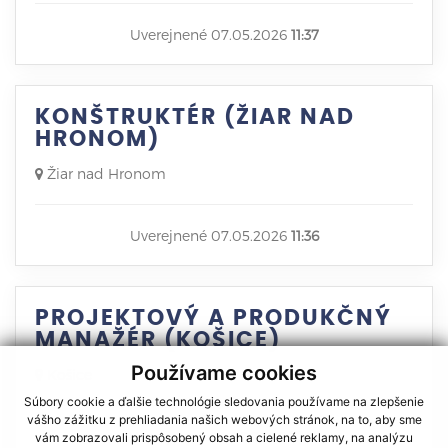
Uverejnené 07.05.2026
11:37
KONŠTRUKTÉR (ŽIAR NAD
HRONOM)
Žiar nad Hronom
Uverejnené 07.05.2026
11:36
PROJEKTOVÝ A PRODUKČNÝ
MANAŽÉR (KOŠICE)
Používame cookies
Košice
Súbory cookie a ďalšie technológie sledovania používame na zlepšenie
vášho zážitku z prehliadania našich webových stránok, na to, aby sme
Uverejnené 04.05.2026
10:15
vám zobrazovali prispôsobený obsah a cielené reklamy, na analýzu