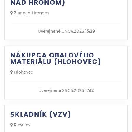
NAD HRONOM)
Žiar nad Hronom
Uverejnené 04.06.2026
15:29
NÁKUPCA OBALOVÉHO
MATERIÁLU (HLOHOVEC)
Hlohovec
Uverejnené 26.05.2026
17:12
SKLADNÍK (VZV)
Piešťany