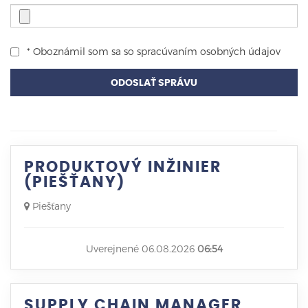
* Oboznámil som sa so
spracúvaním osobných údajov
ODOSLAŤ SPRÁVU
PRODUKTOVÝ INŽINIER
(PIEŠŤANY)
Piešťany
Uverejnené 06.08.2026
06:54
SUPPLY CHAIN MANAGER