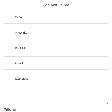
Kontaktujte nás
Meno
Priezvisko
Tel. číslo
E-mail
Text správy
Príloha: