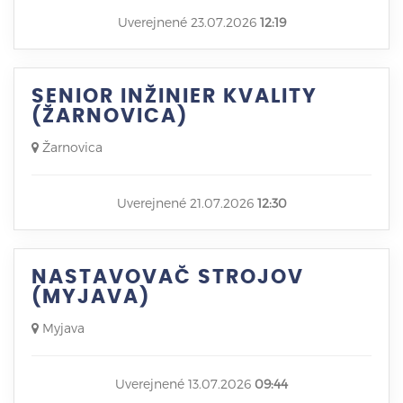
Uverejnené 23.07.2026
12:19
SENIOR INŽINIER KVALITY
(ŽARNOVICA)
Žarnovica
Uverejnené 21.07.2026
12:30
NASTAVOVAČ STROJOV
(MYJAVA)
Myjava
Uverejnené 13.07.2026
09:44