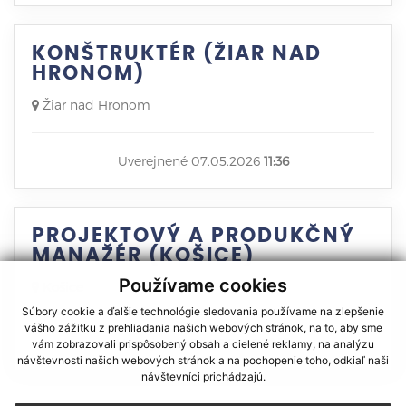
KONŠTRUKTÉR (ŽIAR NAD
HRONOM)
Žiar nad Hronom
Uverejnené 07.05.2026
11:36
PROJEKTOVÝ A PRODUKČNÝ
MANAŽÉR (KOŠICE)
Používame cookies
Košice
Súbory cookie a ďalšie technológie sledovania používame na zlepšenie
vášho zážitku z prehliadania našich webových stránok, na to, aby sme
Uverejnené 04.05.2026
10:15
vám zobrazovali prispôsobený obsah a cielené reklamy, na analýzu
návštevnosti našich webových stránok a na pochopenie toho, odkiaľ naši
návštevníci prichádzajú.