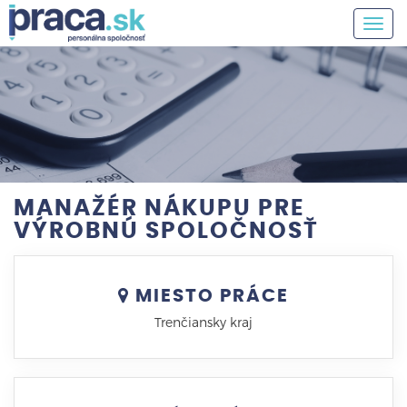
Togg
navig
MANAŽÉR NÁKUPU PRE
VÝROBNÚ SPOLOČNOSŤ
MIESTO PRÁCE
Trenčiansky kraj