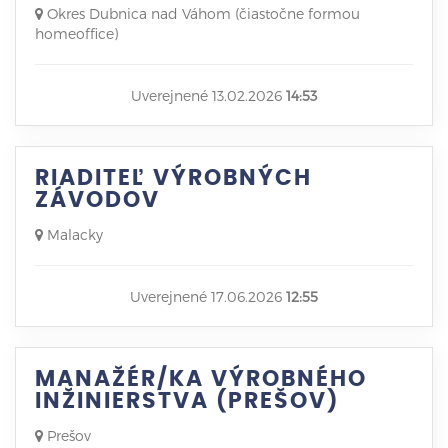
Okres Dubnica nad Váhom (čiastočne formou
homeoffice)
Uverejnené 13.02.2026
14:53
RIADITEĽ VÝROBNÝCH
ZÁVODOV
Malacky
Uverejnené 17.06.2026
12:55
MANAŽÉR/KA VÝROBNÉHO
INŽINIERSTVA (PREŠOV)
Prešov