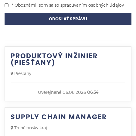
* Oboznámil som sa so
spracúvaním osobných údajov
ODOSLAŤ SPRÁVU
PRODUKTOVÝ INŽINIER
(PIEŠŤANY)
Piešťany
Uverejnené 06.08.2026
06:54
SUPPLY CHAIN MANAGER
Trenčiansky kraj