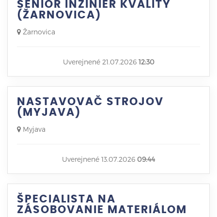
SENIOR INŽINIER KVALITY
(ŽARNOVICA)
Žarnovica
Uverejnené 21.07.2026
12:30
NASTAVOVAČ STROJOV
(MYJAVA)
Myjava
Uverejnené 13.07.2026
09:44
ŠPECIALISTA NA
ZÁSOBOVANIE MATERIÁLOM