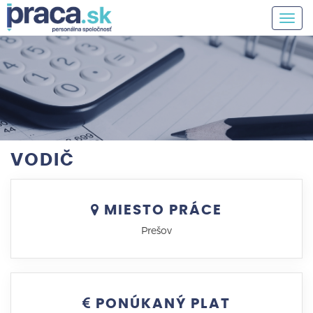
Togg
navig
VODIČ
MIESTO PRÁCE
Prešov
PONÚKANÝ PLAT