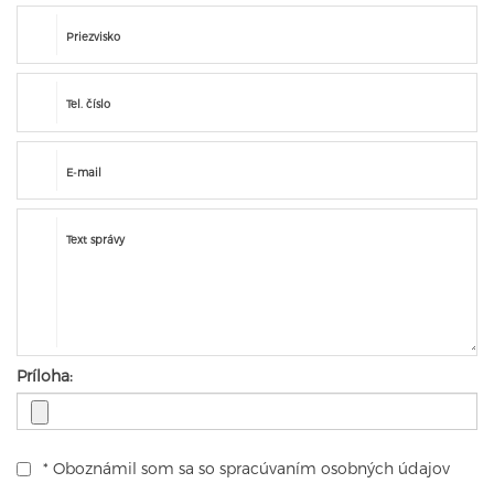
Priezvisko
Tel. číslo
E-mail
Text správy
Príloha:
* Oboznámil som sa so
spracúvaním osobných údajov