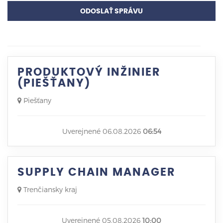
ODOSLAŤ SPRÁVU
PRODUKTOVÝ INŽINIER
(PIEŠŤANY)
Piešťany
Uverejnené 06.08.2026
06:54
SUPPLY CHAIN MANAGER
Trenčiansky kraj
Uverejnené 05.08.2026
10:00