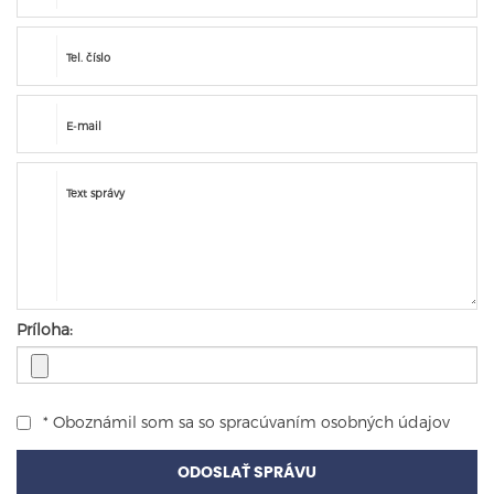
Tel. číslo
E-mail
Text správy
Príloha:
* Oboznámil som sa so
spracúvaním osobných údajov
ODOSLAŤ SPRÁVU