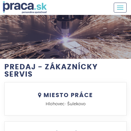
Togg
navig
PREDAJ - ZÁKAZNÍCKY
SERVIS
MIESTO PRÁCE
Hlohovec- Šulekovo