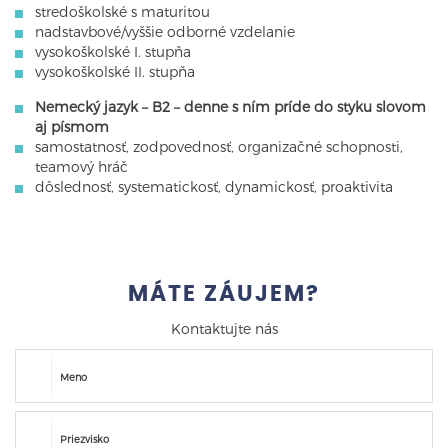
stredoškolské s maturitou
nadstavbové/vyššie odborné vzdelanie
vysokoškolské I. stupňa
vysokoškolské II. stupňa
Nemecký jazyk – B2 – denne s ním príde do styku slovom
aj písmom
samostatnosť, zodpovednosť, organizačné schopnosti,
teamový hráč
dôslednosť, systematickosť, dynamickosť, proaktivita
MÁTE ZÁUJEM?
Kontaktujte nás
Meno
Priezvisko