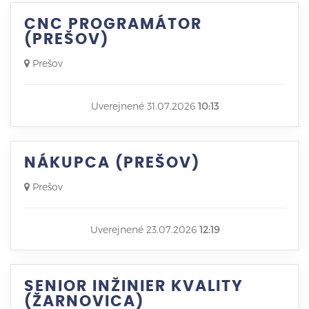
CNC PROGRAMÁTOR
(PREŠOV)
Prešov
Uverejnené 31.07.2026
10:13
NÁKUPCA (PREŠOV)
Prešov
Uverejnené 23.07.2026
12:19
SENIOR INŽINIER KVALITY
(ŽARNOVICA)