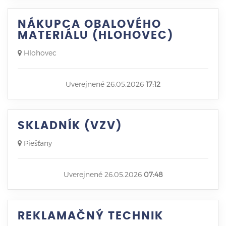
NÁKUPCA OBALOVÉHO
MATERIÁLU (HLOHOVEC)
Hlohovec
Uverejnené 26.05.2026
17:12
SKLADNÍK (VZV)
Piešťany
Uverejnené 26.05.2026
07:48
REKLAMAČNÝ TECHNIK