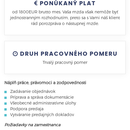
PONÚKANÝ PLAT
od 1800EUR brutto mes. Vaša mzda však nemôže byť
jednostranným rozhodnutím, preto sa s Vami náš klient
rád porozpráva o nástupnej mzde.
DRUH PRACOVNÉHO POMERU
Trvalý pracovný pomer
Náplň práce, právomoci a zodpovednosti
Zadávanie objednávok
Príprava a správa dokumentácie
Všeobecné administratívne úlohy
Podpora predaja
Vytváranie predajných dokladov
Požiadavky na zamestnanca