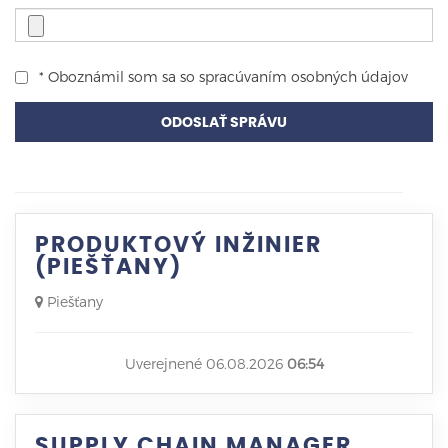
* Oboznámil som sa so
spracúvaním osobných údajov
ODOSLAŤ SPRÁVU
PRODUKTOVÝ INŽINIER
(PIEŠŤANY)
Piešťany
Uverejnené 06.08.2026
06:54
SUPPLY CHAIN MANAGER