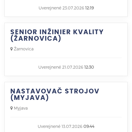
Uverejnené 23.07.2026
12:19
SENIOR INŽINIER KVALITY
(ŽARNOVICA)
Žarnovica
Uverejnené 21.07.2026
12:30
NASTAVOVAČ STROJOV
(MYJAVA)
Myjava
Uverejnené 13.07.2026
09:44