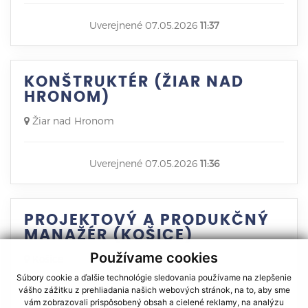
Uverejnené 07.05.2026
11:37
KONŠTRUKTÉR (ŽIAR NAD
HRONOM)
Žiar nad Hronom
Uverejnené 07.05.2026
11:36
PROJEKTOVÝ A PRODUKČNÝ
MANAŽÉR (KOŠICE)
Používame cookies
Košice
Súbory cookie a ďalšie technológie sledovania používame na zlepšenie
vášho zážitku z prehliadania našich webových stránok, na to, aby sme
Uverejnené 04.05.2026
10:15
vám zobrazovali prispôsobený obsah a cielené reklamy, na analýzu