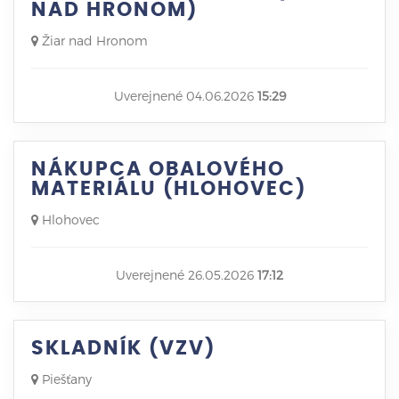
NAD HRONOM)
Žiar nad Hronom
Uverejnené 04.06.2026
15:29
NÁKUPCA OBALOVÉHO
MATERIÁLU (HLOHOVEC)
Hlohovec
Uverejnené 26.05.2026
17:12
SKLADNÍK (VZV)
Piešťany