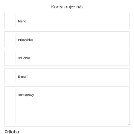
Kontaktujte nás
Meno
Priezvisko
Tel. číslo
E-mail
Text správy
Príloha: