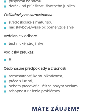
príspevok na stravu
darček pri príležitosti životného jubilea
Požiadavky na zamestnanca
stredoškolské s maturitou
nadstavbové/vyššie odborné vzdelanie
Vzdelanie v odbore
technické, strojárske
Vodičský preukaz
B
Osobnostné predpoklady a zručnosti
samostatnosť, komunikatívnosť,
práca s ľuďmi,
ochota pracovať a učiť sa novým veciam,
schopnosť riešenia problémov
MÁTE ZÁUJEM?