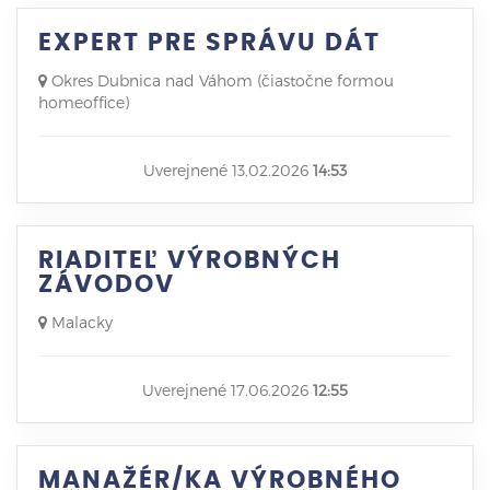
EXPERT PRE SPRÁVU DÁT
Okres Dubnica nad Váhom (čiastočne formou
homeoffice)
Uverejnené 13.02.2026
14:53
RIADITEĽ VÝROBNÝCH
ZÁVODOV
Malacky
Uverejnené 17.06.2026
12:55
MANAŽÉR/KA VÝROBNÉHO